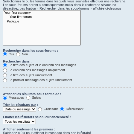
Sélectionnez le ou les forums dans lesquels vous souhaitez effectuer une recherche.
Les sous-forums seront automatiquement inclus dans la recherche si vous ne
désactivez pas l’option « Rechercher dans les sous-forums » affichée ci-dessous.
Rechercher dans les sous-forums :
Oui
Non
Rechercher dans :
Le titre des sujets et le contenu des messages
Le contenu des messages uniquement
Le titre des sujets uniquement
Le premier message des sujets uniquement
Afficher les résultats sous forme de :
Messages
Sujets
Trier les résultats par :
Croissant
Décroissant
Limiter les résultats selon leur ancienneté :
Afficher seulement les premiers :
Saisissez « 0 » pour afficher le message dans son intégralité.