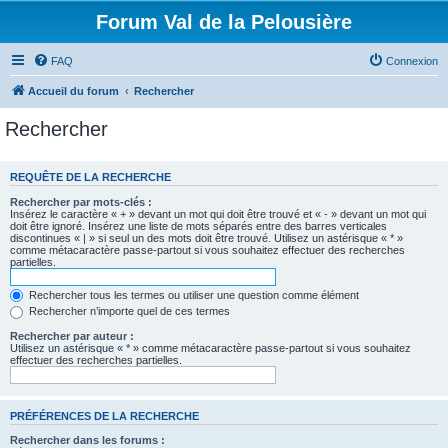
Forum Val de la Pelousière
FAQ
Connexion
Accueil du forum
Rechercher
Rechercher
REQUÊTE DE LA RECHERCHE
Rechercher par mots-clés :
Insérez le caractère « + » devant un mot qui doit être trouvé et « - » devant un mot qui
doit être ignoré. Insérez une liste de mots séparés entre des barres verticales
discontinues « | » si seul un des mots doit être trouvé. Utilisez un astérisque « * »
comme métacaractère passe-partout si vous souhaitez effectuer des recherches
partielles.
Rechercher tous les termes ou utiliser une question comme élément
Rechercher n’importe quel de ces termes
Rechercher par auteur :
Utilisez un astérisque « * » comme métacaractère passe-partout si vous souhaitez
effectuer des recherches partielles.
PRÉFÉRENCES DE LA RECHERCHE
Rechercher dans les forums :