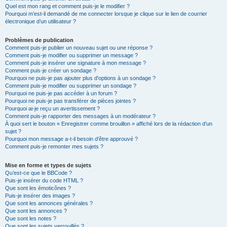
Quel est mon rang et comment puis-je le modifier ?
Pourquoi m’est-il demandé de me connecter lorsque je clique sur le lien de courrier
électronique d’un utilisateur ?
Problèmes de publication
Comment puis-je publier un nouveau sujet ou une réponse ?
Comment puis-je modifier ou supprimer un message ?
Comment puis-je insérer une signature à mon message ?
Comment puis-je créer un sondage ?
Pourquoi ne puis-je pas ajouter plus d’options à un sondage ?
Comment puis-je modifier ou supprimer un sondage ?
Pourquoi ne puis-je pas accéder à un forum ?
Pourquoi ne puis-je pas transférer de pièces jointes ?
Pourquoi ai-je reçu un avertissement ?
Comment puis-je rapporter des messages à un modérateur ?
À quoi sert le bouton « Enregistrer comme brouillon » affiché lors de la rédaction d’un
sujet ?
Pourquoi mon message a-t-il besoin d’être approuvé ?
Comment puis-je remonter mes sujets ?
Mise en forme et types de sujets
Qu’est-ce que le BBCode ?
Puis-je insérer du code HTML ?
Que sont les émoticônes ?
Puis-je insérer des images ?
Que sont les annonces générales ?
Que sont les annonces ?
Que sont les notes ?
Que sont les sujets verrouillés ?