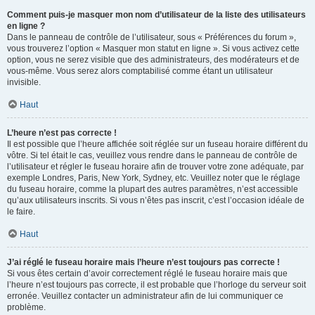
Comment puis-je masquer mon nom d’utilisateur de la liste des utilisateurs
en ligne ?
Dans le panneau de contrôle de l’utilisateur, sous « Préférences du forum »,
vous trouverez l’option « Masquer mon statut en ligne ». Si vous activez cette
option, vous ne serez visible que des administrateurs, des modérateurs et de
vous-même. Vous serez alors comptabilisé comme étant un utilisateur
invisible.
Haut
L’heure n’est pas correcte !
Il est possible que l’heure affichée soit réglée sur un fuseau horaire différent du
vôtre. Si tel était le cas, veuillez vous rendre dans le panneau de contrôle de
l’utilisateur et régler le fuseau horaire afin de trouver votre zone adéquate, par
exemple Londres, Paris, New York, Sydney, etc. Veuillez noter que le réglage
du fuseau horaire, comme la plupart des autres paramètres, n’est accessible
qu’aux utilisateurs inscrits. Si vous n’êtes pas inscrit, c’est l’occasion idéale de
le faire.
Haut
J’ai réglé le fuseau horaire mais l’heure n’est toujours pas correcte !
Si vous êtes certain d’avoir correctement réglé le fuseau horaire mais que
l’heure n’est toujours pas correcte, il est probable que l’horloge du serveur soit
erronée. Veuillez contacter un administrateur afin de lui communiquer ce
problème.