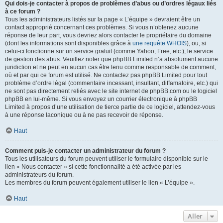
Qui dois-je contacter à propos de problèmes d’abus ou d’ordres légaux liés
à ce forum ?
Tous les administrateurs listés sur la page « L’équipe » devraient être un
contact approprié concernant ces problèmes. Si vous n’obtenez aucune
réponse de leur part, vous devriez alors contacter le propriétaire du domaine
(dont les informations sont disponibles grâce à
une requête WHOIS
), ou, si
celui-ci fonctionne sur un service gratuit (comme Yahoo, Free, etc.), le service
de gestion des abus. Veuillez noter que phpBB Limited n’a absolument aucune
juridiction et ne peut en aucun cas être tenu comme responsable de comment,
où et par qui ce forum est utilisé. Ne contactez pas phpBB Limited pour tout
problème d’ordre légal (commentaire incessant, insultant, diffamatoire, etc.) qui
ne sont pas directement reliés avec le site internet de phpBB.com ou le logiciel
phpBB en lui-même. Si vous envoyez un courrier électronique à phpBB
Limited à propos d’une utilisation de tierce partie de ce logiciel, attendez-vous
à une réponse laconique ou à ne pas recevoir de réponse.
Haut
Comment puis-je contacter un administrateur du forum ?
Tous les utilisateurs du forum peuvent utiliser le formulaire disponible sur le
lien « Nous contacter » si cette fonctionnalité a été activée par les
administrateurs du forum.
Les membres du forum peuvent également utiliser le lien « L’équipe ».
Haut
Aller