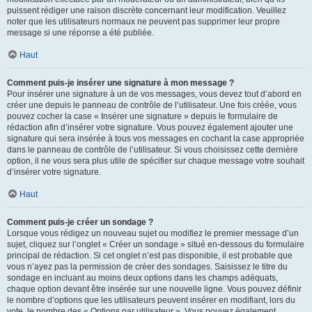
puissent rédiger une raison discrète concernant leur modification. Veuillez
noter que les utilisateurs normaux ne peuvent pas supprimer leur propre
message si une réponse a été publiée.
Haut
Comment puis-je insérer une signature à mon message ?
Pour insérer une signature à un de vos messages, vous devez tout d’abord en
créer une depuis le panneau de contrôle de l’utilisateur. Une fois créée, vous
pouvez cocher la case « Insérer une signature » depuis le formulaire de
rédaction afin d’insérer votre signature. Vous pouvez également ajouter une
signature qui sera insérée à tous vos messages en cochant la case appropriée
dans le panneau de contrôle de l’utilisateur. Si vous choisissez cette dernière
option, il ne vous sera plus utile de spécifier sur chaque message votre souhait
d’insérer votre signature.
Haut
Comment puis-je créer un sondage ?
Lorsque vous rédigez un nouveau sujet ou modifiez le premier message d’un
sujet, cliquez sur l’onglet « Créer un sondage » situé en-dessous du formulaire
principal de rédaction. Si cet onglet n’est pas disponible, il est probable que
vous n’ayez pas la permission de créer des sondages. Saisissez le titre du
sondage en incluant au moins deux options dans les champs adéquats,
chaque option devant être insérée sur une nouvelle ligne. Vous pouvez définir
le nombre d’options que les utilisateurs peuvent insérer en modifiant, lors du
vote, le nombre des « Options par utilisateur ». Vous pouvez également