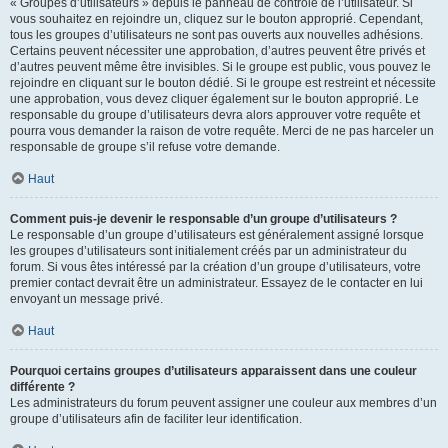
« Groupes d’utilisateurs » depuis le panneau de contrôle de l’utilisateur. Si
vous souhaitez en rejoindre un, cliquez sur le bouton approprié. Cependant,
tous les groupes d’utilisateurs ne sont pas ouverts aux nouvelles adhésions.
Certains peuvent nécessiter une approbation, d’autres peuvent être privés et
d’autres peuvent même être invisibles. Si le groupe est public, vous pouvez le
rejoindre en cliquant sur le bouton dédié. Si le groupe est restreint et nécessite
une approbation, vous devez cliquer également sur le bouton approprié. Le
responsable du groupe d’utilisateurs devra alors approuver votre requête et
pourra vous demander la raison de votre requête. Merci de ne pas harceler un
responsable de groupe s’il refuse votre demande.
Haut
Comment puis-je devenir le responsable d’un groupe d’utilisateurs ?
Le responsable d’un groupe d’utilisateurs est généralement assigné lorsque
les groupes d’utilisateurs sont initialement créés par un administrateur du
forum. Si vous êtes intéressé par la création d’un groupe d’utilisateurs, votre
premier contact devrait être un administrateur. Essayez de le contacter en lui
envoyant un message privé.
Haut
Pourquoi certains groupes d’utilisateurs apparaissent dans une couleur
différente ?
Les administrateurs du forum peuvent assigner une couleur aux membres d’un
groupe d’utilisateurs afin de faciliter leur identification.