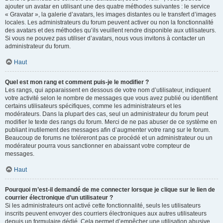
ajouter un avatar en utilisant une des quatre méthodes suivantes : le service
« Gravatar », la galerie d’avatars, les images distantes ou le transfert d’images
locales. Les administrateurs du forum peuvent activer ou non la fonctionnalité
des avatars et des méthodes qu’ils veuillent rendre disponible aux utilisateurs.
Si vous ne pouvez pas utiliser d’avatars, nous vous invitons à contacter un
administrateur du forum.
Haut
Quel est mon rang et comment puis-je le modifier ?
Les rangs, qui apparaissent en dessous de votre nom d’utilisateur, indiquent
votre activité selon le nombre de messages que vous avez publié ou identifient
certains utilisateurs spécifiques, comme les administrateurs et les
modérateurs. Dans la plupart des cas, seul un administrateur du forum peut
modifier le texte des rangs du forum. Merci de ne pas abuser de ce système en
publiant inutilement des messages afin d’augmenter votre rang sur le forum.
Beaucoup de forums ne toléreront pas ce procédé et un administrateur ou un
modérateur pourra vous sanctionner en abaissant votre compteur de
messages.
Haut
Pourquoi m’est-il demandé de me connecter lorsque je clique sur le lien de
courrier électronique d’un utilisateur ?
Si les administrateurs ont activé cette fonctionnalité, seuls les utilisateurs
inscrits peuvent envoyer des courriers électroniques aux autres utilisateurs
depuis un formulaire dédié. Cela permet d’empêcher une utilisation abusive