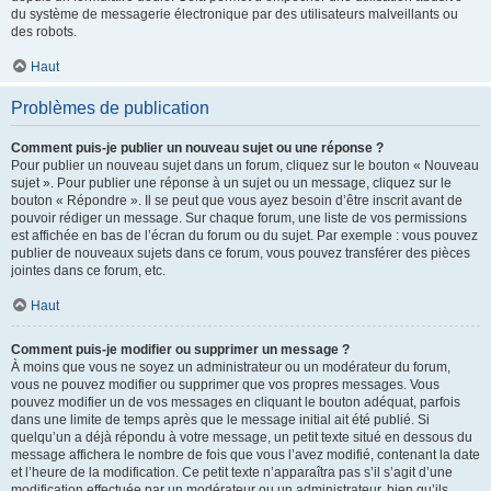
du système de messagerie électronique par des utilisateurs malveillants ou
des robots.
Haut
Problèmes de publication
Comment puis-je publier un nouveau sujet ou une réponse ?
Pour publier un nouveau sujet dans un forum, cliquez sur le bouton « Nouveau
sujet ». Pour publier une réponse à un sujet ou un message, cliquez sur le
bouton « Répondre ». Il se peut que vous ayez besoin d’être inscrit avant de
pouvoir rédiger un message. Sur chaque forum, une liste de vos permissions
est affichée en bas de l’écran du forum ou du sujet. Par exemple : vous pouvez
publier de nouveaux sujets dans ce forum, vous pouvez transférer des pièces
jointes dans ce forum, etc.
Haut
Comment puis-je modifier ou supprimer un message ?
À moins que vous ne soyez un administrateur ou un modérateur du forum,
vous ne pouvez modifier ou supprimer que vos propres messages. Vous
pouvez modifier un de vos messages en cliquant le bouton adéquat, parfois
dans une limite de temps après que le message initial ait été publié. Si
quelqu’un a déjà répondu à votre message, un petit texte situé en dessous du
message affichera le nombre de fois que vous l’avez modifié, contenant la date
et l’heure de la modification. Ce petit texte n’apparaîtra pas s’il s’agit d’une
modification effectuée par un modérateur ou un administrateur, bien qu’ils