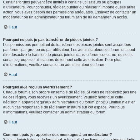
Certains forums peuvent être limités à certains utilisateurs ou groupes
d’utilisateurs. Pour consulter, rédiger, publier ou réaliser n’importe quelle autre
action, vous avez besoin des permissions adéquates. Essayez de contacter un
modérateur ou un administrateur du forum afin de lui demander un accès.
Haut
Pourquoi ne puis-je pas transférer de pièces jointes ?
Les permissions permettant de transférer des pièces jointes sont accordées
par forum, par groupe ou par utilisateur. Les administrateurs du forum ont peut-
être désactivé le transfert de pièces jointes dans le forum concerné, ou seuls
certains groupes d’utilisateurs détiennent cette autorisation. Pour plus
d’informations, veuillez contacter un administrateur du forum.
Haut
Pourquoi ai-je reçu un avertissement ?
Chaque forum a son propre ensemble de règles. Si vous ne respectez pas une
de ces règles, vous recevrez un avertissement. Veuillez noter que cette
décision n’appartient qu’aux administrateurs du forum, phpBB Limited n’est en
aucun cas responsable du règlement instauré sur cet espace. Pour plus
d’informations, veuillez contacter un administrateur du forum.
Haut
Comment puis-je rapporter des messages à un modérateur ?
Si les administrateurs du forum ont activé cette fonctionnalité, un bouton dédié