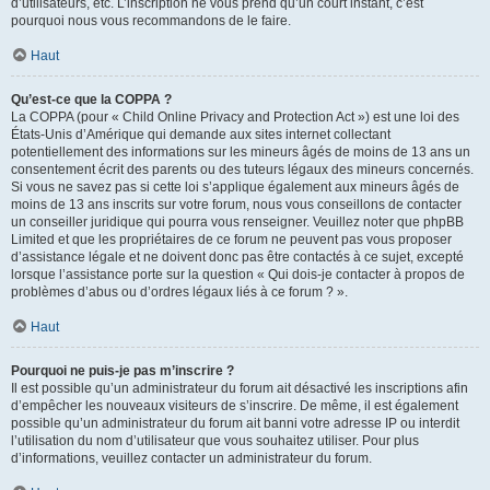
d’utilisateurs, etc. L’inscription ne vous prend qu’un court instant, c’est
pourquoi nous vous recommandons de le faire.
Haut
Qu’est-ce que la COPPA ?
La COPPA (pour « Child Online Privacy and Protection Act ») est une loi des
États-Unis d’Amérique qui demande aux sites internet collectant
potentiellement des informations sur les mineurs âgés de moins de 13 ans un
consentement écrit des parents ou des tuteurs légaux des mineurs concernés.
Si vous ne savez pas si cette loi s’applique également aux mineurs âgés de
moins de 13 ans inscrits sur votre forum, nous vous conseillons de contacter
un conseiller juridique qui pourra vous renseigner. Veuillez noter que phpBB
Limited et que les propriétaires de ce forum ne peuvent pas vous proposer
d’assistance légale et ne doivent donc pas être contactés à ce sujet, excepté
lorsque l’assistance porte sur la question « Qui dois-je contacter à propos de
problèmes d’abus ou d’ordres légaux liés à ce forum ? ».
Haut
Pourquoi ne puis-je pas m’inscrire ?
Il est possible qu’un administrateur du forum ait désactivé les inscriptions afin
d’empêcher les nouveaux visiteurs de s’inscrire. De même, il est également
possible qu’un administrateur du forum ait banni votre adresse IP ou interdit
l’utilisation du nom d’utilisateur que vous souhaitez utiliser. Pour plus
d’informations, veuillez contacter un administrateur du forum.