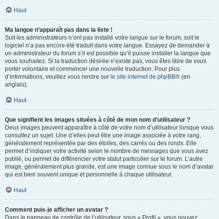
Haut
Ma langue n’apparaît pas dans la liste !
Soit les administrateurs n’ont pas installé votre langue sur le forum, soit le
logiciel n’a pas encore été traduit dans votre langue. Essayez de demander à
un administrateur du forum s’il est possible qu’il puisse installer la langue que
vous souhaitez. Si la traduction désirée n’existe pas, vous êtes libre de vous
porter volontaire et commencer une nouvelle traduction. Pour plus
d’informations, veuillez vous rendre sur
le site internet de phpBB
® (en
anglais).
Haut
Que signifient les images situées à côté de mon nom d’utilisateur ?
Deux images peuvent apparaître à côté de votre nom d’utilisateur lorsque vous
consultez un sujet. Une d’elles peut être une image associée à votre rang,
généralement représentée par des étoiles, des carrés ou des ronds. Elle
permet d’indiquer votre activité selon le nombre de messages que vous avez
publié, ou permet de différencier votre statut particulier sur le forum. L’autre
image, généralement plus grande, est une image connue sous le nom d’avatar
qui est bien souvent unique et personnelle à chaque utilisateur.
Haut
Comment puis-je afficher un avatar ?
Dans le panneau de contrôle de l’utilisateur, sous « Profil », vous pouvez