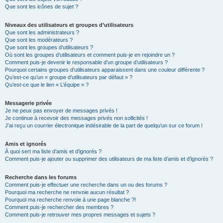
Que sont les icônes de sujet ?
Niveaux des utilisateurs et groupes d’utilisateurs
Que sont les administrateurs ?
Que sont les modérateurs ?
Que sont les groupes d’utilisateurs ?
Où sont les groupes d’utilisateurs et comment puis-je en rejoindre un ?
Comment puis-je devenir le responsable d’un groupe d’utilisateurs ?
Pourquoi certains groupes d’utilisateurs apparaissent dans une couleur différente ?
Qu’est-ce qu’un « groupe d’utilisateurs par défaut » ?
Qu’est-ce que le lien « L’équipe » ?
Messagerie privée
Je ne peux pas envoyer de messages privés !
Je continue à recevoir des messages privés non sollicités !
J’ai reçu un courrier électronique indésirable de la part de quelqu’un sur ce forum !
Amis et ignorés
À quoi sert ma liste d’amis et d’ignorés ?
Comment puis-je ajouter ou supprimer des utilisateurs de ma liste d’amis et d’ignorés ?
Recherche dans les forums
Comment puis-je effectuer une recherche dans un ou des forums ?
Pourquoi ma recherche ne renvoie aucun résultat ?
Pourquoi ma recherche renvoie à une page blanche ?!
Comment puis-je rechercher des membres ?
Comment puis-je retrouver mes propres messages et sujets ?