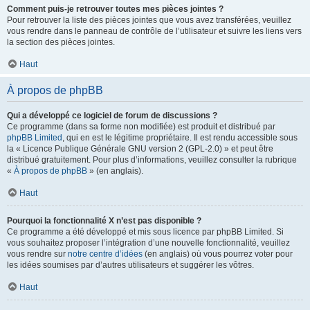
Comment puis-je retrouver toutes mes pièces jointes ?
Pour retrouver la liste des pièces jointes que vous avez transférées, veuillez
vous rendre dans le panneau de contrôle de l’utilisateur et suivre les liens vers
la section des pièces jointes.
Haut
À propos de phpBB
Qui a développé ce logiciel de forum de discussions ?
Ce programme (dans sa forme non modifiée) est produit et distribué par
phpBB Limited
, qui en est le légitime propriétaire. Il est rendu accessible sous
la « Licence Publique Générale GNU version 2 (GPL-2.0) » et peut être
distribué gratuitement. Pour plus d’informations, veuillez consulter la rubrique
«
À propos de phpBB
» (en anglais).
Haut
Pourquoi la fonctionnalité X n’est pas disponible ?
Ce programme a été développé et mis sous licence par phpBB Limited. Si
vous souhaitez proposer l’intégration d’une nouvelle fonctionnalité, veuillez
vous rendre sur
notre centre d’idées
(en anglais) où vous pourrez voter pour
les idées soumises par d’autres utilisateurs et suggérer les vôtres.
Haut