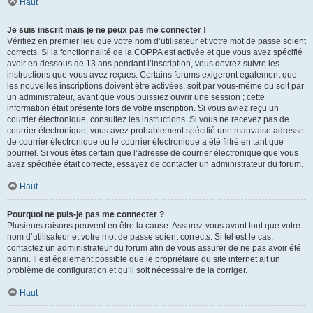
Haut
Je suis inscrit mais je ne peux pas me connecter !
Vérifiez en premier lieu que votre nom d’utilisateur et votre mot de passe soient
corrects. Si la fonctionnalité de la COPPA est activée et que vous avez spécifié
avoir en dessous de 13 ans pendant l’inscription, vous devrez suivre les
instructions que vous avez reçues. Certains forums exigeront également que
les nouvelles inscriptions doivent être activées, soit par vous-même ou soit par
un administrateur, avant que vous puissiez ouvrir une session ; cette
information était présente lors de votre inscription. Si vous aviez reçu un
courrier électronique, consultez les instructions. Si vous ne recevez pas de
courrier électronique, vous avez probablement spécifié une mauvaise adresse
de courrier électronique ou le courrier électronique a été filtré en tant que
pourriel. Si vous êtes certain que l’adresse de courrier électronique que vous
avez spécifiée était correcte, essayez de contacter un administrateur du forum.
Haut
Pourquoi ne puis-je pas me connecter ?
Plusieurs raisons peuvent en être la cause. Assurez-vous avant tout que votre
nom d’utilisateur et votre mot de passe soient corrects. Si tel est le cas,
contactez un administrateur du forum afin de vous assurer de ne pas avoir été
banni. Il est également possible que le propriétaire du site internet ait un
problème de configuration et qu’il soit nécessaire de la corriger.
Haut