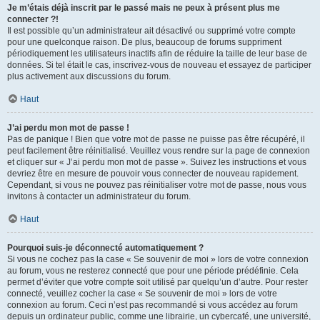
Je m’étais déjà inscrit par le passé mais ne peux à présent plus me
connecter ?!
Il est possible qu’un administrateur ait désactivé ou supprimé votre compte
pour une quelconque raison. De plus, beaucoup de forums suppriment
périodiquement les utilisateurs inactifs afin de réduire la taille de leur base de
données. Si tel était le cas, inscrivez-vous de nouveau et essayez de participer
plus activement aux discussions du forum.
Haut
J’ai perdu mon mot de passe !
Pas de panique ! Bien que votre mot de passe ne puisse pas être récupéré, il
peut facilement être réinitialisé. Veuillez vous rendre sur la page de connexion
et cliquer sur « J’ai perdu mon mot de passe ». Suivez les instructions et vous
devriez être en mesure de pouvoir vous connecter de nouveau rapidement.
Cependant, si vous ne pouvez pas réinitialiser votre mot de passe, nous vous
invitons à contacter un administrateur du forum.
Haut
Pourquoi suis-je déconnecté automatiquement ?
Si vous ne cochez pas la case « Se souvenir de moi » lors de votre connexion
au forum, vous ne resterez connecté que pour une période prédéfinie. Cela
permet d’éviter que votre compte soit utilisé par quelqu’un d’autre. Pour rester
connecté, veuillez cocher la case « Se souvenir de moi » lors de votre
connexion au forum. Ceci n’est pas recommandé si vous accédez au forum
depuis un ordinateur public, comme une librairie, un cybercafé, une université,