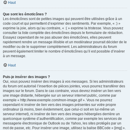
Haut
Que sont les émoticônes ?
Les émoticônes sont de petites images qui peuvent être utilisées grâce à un
code court et qui permettent d’exprimer des sentiments. Par exemple, « :) »
exprime la joie, alors qu’au contraire, « :( » exprime la tristesse. Vous pouvez
consulter la liste complète des émoticônes depuis le formulaire de rédaction.
Essayez cependant de ne pas abuser des émoticônes, elles peuvent
rapidement rendre un message illisible et un modérateur pourrait décider de le
modifier ou de le supprimer complètement. Les administrateurs du forum
peuvent également limiter le nombre d’émoticônes qu’il est possible d’insérer
à un message.
Haut
Puis-je insérer des images ?
Oui, vous pouvez insérer des images à vos messages. Si les administrateurs
du forum ont autorisé l’insertion de pièces jointes, vous pourrez transférer des
images sur le forum. Dans le cas contraire, vous devrez insérer un lien vers
une image distante, hébergée sur un serveur internet public, comme par
exemple « http://www.exemple.com/mon-image.gif ». Vous ne pourrez
cependant ni insérer de lien vers des images présentes sur votre propre
ordinateur (à moins, bien évidemment, que celui-ci soit en lui-même un
serveur internet), ni insérer de lien vers des images hébergées derrière un
quelconque système d’authentification, comme par exemple les services de
messagerie électronique de Outlook ou de Yahoo, les sites protégés par un
mot de passe, etc. Pour insérer une image, utilisez la balise BBCode « [img] ».