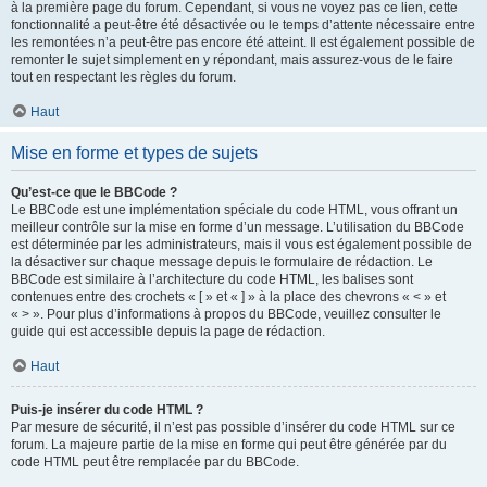
à la première page du forum. Cependant, si vous ne voyez pas ce lien, cette
fonctionnalité a peut-être été désactivée ou le temps d’attente nécessaire entre
les remontées n’a peut-être pas encore été atteint. Il est également possible de
remonter le sujet simplement en y répondant, mais assurez-vous de le faire
tout en respectant les règles du forum.
Haut
Mise en forme et types de sujets
Qu’est-ce que le BBCode ?
Le BBCode est une implémentation spéciale du code HTML, vous offrant un
meilleur contrôle sur la mise en forme d’un message. L’utilisation du BBCode
est déterminée par les administrateurs, mais il vous est également possible de
la désactiver sur chaque message depuis le formulaire de rédaction. Le
BBCode est similaire à l’architecture du code HTML, les balises sont
contenues entre des crochets « [ » et « ] » à la place des chevrons « < » et
« > ». Pour plus d’informations à propos du BBCode, veuillez consulter le
guide qui est accessible depuis la page de rédaction.
Haut
Puis-je insérer du code HTML ?
Par mesure de sécurité, il n’est pas possible d’insérer du code HTML sur ce
forum. La majeure partie de la mise en forme qui peut être générée par du
code HTML peut être remplacée par du BBCode.