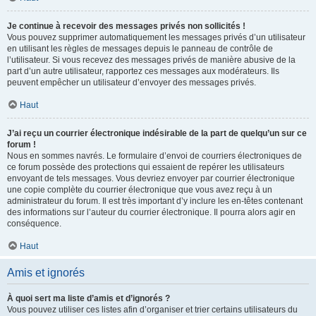
Je continue à recevoir des messages privés non sollicités !
Vous pouvez supprimer automatiquement les messages privés d’un utilisateur
en utilisant les règles de messages depuis le panneau de contrôle de
l’utilisateur. Si vous recevez des messages privés de manière abusive de la
part d’un autre utilisateur, rapportez ces messages aux modérateurs. Ils
peuvent empêcher un utilisateur d’envoyer des messages privés.
Haut
J’ai reçu un courrier électronique indésirable de la part de quelqu’un sur ce
forum !
Nous en sommes navrés. Le formulaire d’envoi de courriers électroniques de
ce forum possède des protections qui essaient de repérer les utilisateurs
envoyant de tels messages. Vous devriez envoyer par courrier électronique
une copie complète du courrier électronique que vous avez reçu à un
administrateur du forum. Il est très important d’y inclure les en-têtes contenant
des informations sur l’auteur du courrier électronique. Il pourra alors agir en
conséquence.
Haut
Amis et ignorés
À quoi sert ma liste d’amis et d’ignorés ?
Vous pouvez utiliser ces listes afin d’organiser et trier certains utilisateurs du