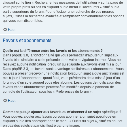
cliquant sur le lien « Rechercher les messages de l’utilisateur » sur la page de
votre propre profil ou soit en cliquant sur le menu « Raccourcis » situé sur la
partie supérieure du forum. Pour effectuer une recherche de vos propres
sujets, utilisez la recherche avancée et remplissez convenablement les options
qui vous sont disponibles.
Haut
Favoris et abonnements
Quelle est la différence entre les favoris et les abonnements ?
Dans phpBB 3.0, la fonctionnalité qui vous permettait d’ajouter un sujet aux
favoris était similaire à celle présente dans votre navigateur internet. Vous ne
receviez aucune notification lorsqu’un sujet ajouté aux favoris était mis à jour.
Dans phpBB 3.3, les favoris sont davantage similaires aux abonnements. Vous
pouvez à présent recevoir une notification lorsqu’un sujet ajouté aux favoris est
mis à jour. L’abonnement, quant à lui, vous préviendra de la mise à jour d’un
forum ou d’un sujet auquel vous êtes abonné. Les options de notification des
favoris et des abonnements peuvent être modifiés depuis le panneau de
contrôle de l’utilisateur, sous les « Préférences du forum ».
Haut
Comment puis-je ajouter aux favoris ou m’abonner à un sujet spécifique ?
Vous pouvez ajouter aux favoris ou vous abonner à un sujet spécifique en
cliquant sur le lien approprié dans le menu « Outils du sujet », situé en haut et
en bas des sujets et parfois illustré par une image.